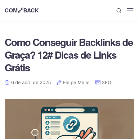
COM🔗BACK
Como Conseguir Backlinks de
Graça? 12# Dicas de Links
Grátis
6 de abril de 2025
Felipe Mello
SEO