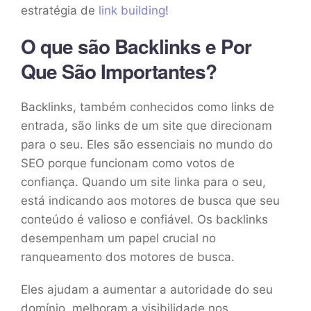
estratégia de
link building
!
O que são Backlinks e Por
Que São Importantes?
Backlinks, também conhecidos como links de
entrada, são links de um site que direcionam
para o seu. Eles são essenciais no mundo do
SEO porque funcionam como votos de
confiança. Quando um site linka para o seu,
está indicando aos motores de busca que seu
conteúdo é valioso e confiável. Os backlinks
desempenham um papel crucial no
ranqueamento dos motores de busca.
Eles ajudam a aumentar a autoridade do seu
domínio, melhoram a visibilidade nos