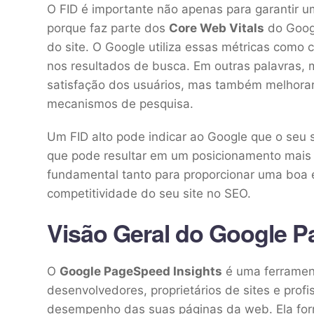
O FID é importante não apenas para garantir 
porque faz parte dos
Core Web Vitals
do Googl
do site. O Google utiliza essas métricas como 
nos resultados de busca. Em outras palavras,
satisfação dos usuários, mas também melhorar 
mecanismos de pesquisa.
Um FID alto pode indicar ao Google que o seu s
que pode resultar em um posicionamento mais b
fundamental tanto para proporcionar uma boa e
competitividade do seu site no SEO.
Visão Geral do Google P
O
Google PageSpeed Insights
é uma ferrament
desenvolvedores, proprietários de sites e profis
desempenho das suas páginas da web. Ela fo