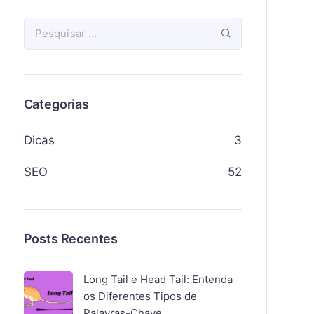
Categorias
Dicas
3
SEO
52
Posts Recentes
Long Tail e Head Tail: Entenda
os Diferentes Tipos de
Palavras-Chave