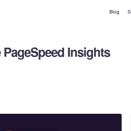
Blog
S
 PageSpeed Insights