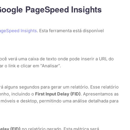
Google PageSpeed Insights
ageSpeed Insights
. Esta ferramenta está disponível
você verá uma caixa de texto onde pode inserir a URL do
r o link e clicar em “Analisar”.
rá alguns segundos para gerar um relatório. Esse relatório
enho, incluindo o
First Input Delay (FID)
. Apresentamos as
 móveis e desktop, permitindo uma análise detalhada para
Delay (FID)
no relatório gerado. Esta métrica será