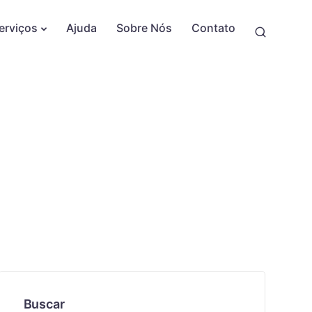
erviços
Ajuda
Sobre Nós
Contato
Buscar