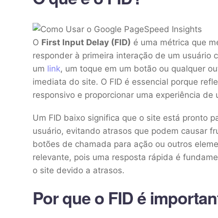
O
First Input Delay (FID)
é uma métrica que m
responder à primeira interação de um usuário 
um
link
, um toque em um botão ou qualquer out
imediata do site. O FID é essencial porque ref
responsivo e proporcionar uma experiência de u
Um FID baixo significa que o site está pronto 
usuário, evitando atrasos que podem causar fru
botões de chamada para ação ou outros element
relevante, pois uma resposta rápida é fundam
o site devido a atrasos.
Por que o FID é importan