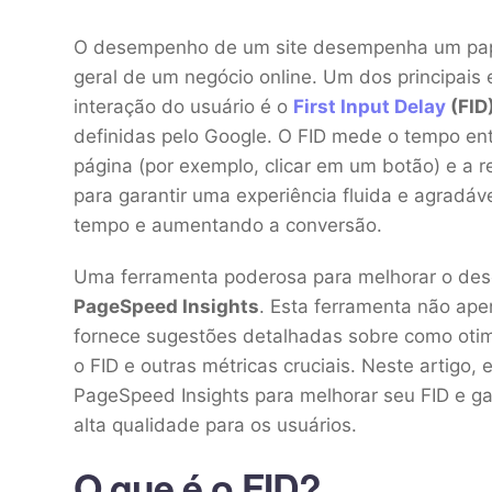
O desempenho de um site desempenha um papel 
geral de um negócio online. Um dos principai
interação do usuário é o
First Input Delay
(FID
definidas pelo Google. O FID mede o tempo en
página (por exemplo, clicar em um botão) e a r
para garantir uma experiência fluida e agradáv
tempo e aumentando a conversão.
Uma ferramenta poderosa para melhorar o dese
PageSpeed Insights
. Esta ferramenta não ap
fornece sugestões detalhadas sobre como otim
o FID e outras métricas cruciais. Neste artigo
PageSpeed Insights para melhorar seu FID e ga
alta qualidade para os usuários.
O que é o FID?