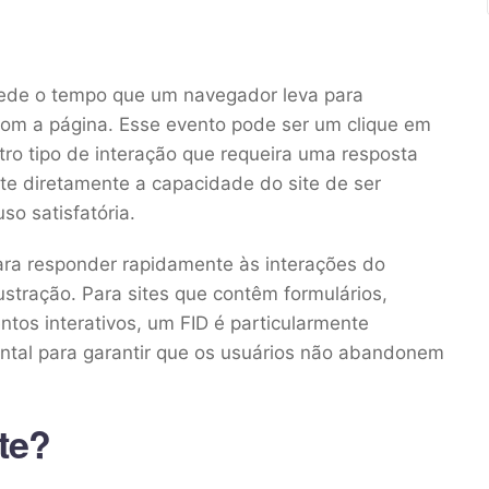
ede o tempo que um navegador leva para
com a página. Esse evento pode ser um clique em
ro tipo de interação que requeira uma resposta
lete diretamente a capacidade do site de ser
so satisfatória.
para responder rapidamente às interações do
stração. Para sites que contêm formulários,
os interativos, um FID é particularmente
ental para garantir que os usuários não abandonem
te?