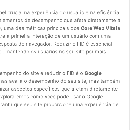
crucial na experiência do usuário e na eficiência
s elementos de desempenho que afeta diretamente a
)
, uma das métricas principais dos
Core Web Vitals
tre a primeira interação de um usuário com uma
esposta do navegador. Reduzir o FID é essencial
el, mantendo os usuários no seu site por mais
mpenho do site e reduzir o FID é o
Google
enas avalia o desempenho do seu site, mas também
izar aspectos específicos que afetam diretamente
, exploraremos como você pode usar o Google
rantir que seu site proporcione uma experiência de