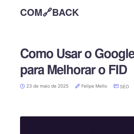
COM🔗BACK
Como Usar o Google
para Melhorar o FID
23 de maio de 2025
Felipe Mello
SEO