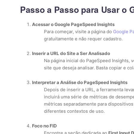
Passo a Passo para Usar o 
Acessar o Google PageSpeed Insights
Para começar, visite a página do
Google P
gratuitamente e não requer cadastro.
Inserir a URL do Site a Ser Analisado
Na página inicial do PageSpeed Insights, 
site que deseja analisar. Basta copiar e cola
Interpretar a Análise do PageSpeed Insights
Depois de inserir a URL, a ferramenta leva
incluirá uma série de métricas de desemp
métricas separadamente para dispositivos
diferentes contextos de uso.
Foco no FID
Encontre a seção dedicada ao
First Input 