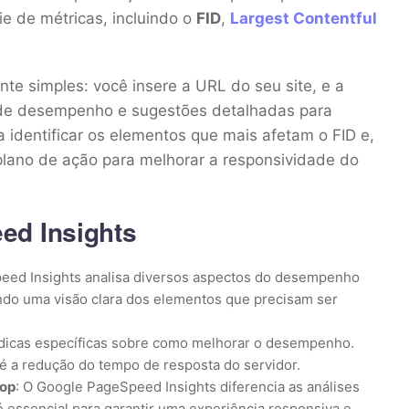
e de métricas, incluindo o
FID
,
Largest Contentful
te simples: você insere a URL do seu site, e a
 de desempenho e sugestões detalhadas para
 identificar os elementos que mais afetam o FID e,
lano de ação para melhorar a responsividade do
ed Insights
eed Insights analisa diversos aspectos do desempenho
ndo uma visão clara dos elementos que precisam ser
 dicas específicas sobre como melhorar o desempenho.
té a redução do tempo de resposta do servidor.
top
: O Google PageSpeed Insights diferencia as análises
é essencial para garantir uma experiência responsiva e