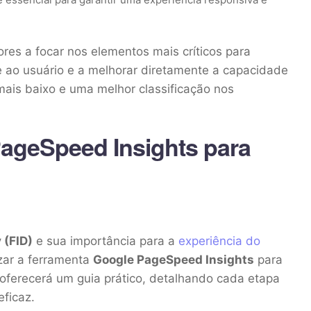
es a focar nos elementos mais críticos para
e ao usuário e a melhorar diretamente a capacidade
mais baixo e uma melhor classificação nos
PageSpeed Insights para
 (FID)
e sua importância para a
experiência do
izar a ferramenta
Google PageSpeed Insights
para
 oferecerá um guia prático, detalhando cada etapa
eficaz.