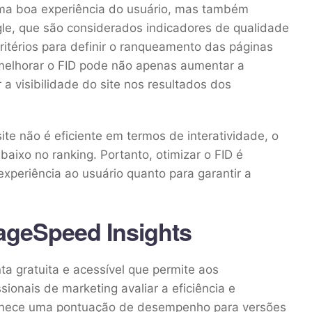
uma boa experiência do usuário, mas também
e, que são considerados indicadores de qualidade
critérios para definir o ranqueamento das páginas
 melhorar o FID pode não apenas aumentar a
a visibilidade do site nos resultados dos
ite não é eficiente em termos de interatividade, o
aixo no ranking. Portanto, otimizar o FID é
xperiência ao usuário quanto para garantir a
ageSpeed Insights
a gratuita e acessível que permite aos
sionais de marketing avaliar a eficiência e
rnece uma pontuação de desempenho para versões